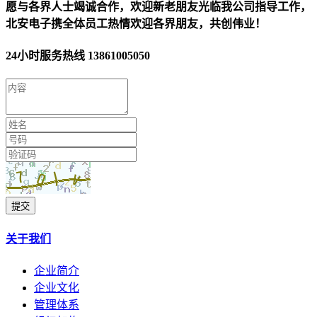
愿与各界人士竭诚合作，欢迎新老朋友光临我公司指导工作，
北安电子携全体员工热情欢迎各界朋友，共创伟业！
24小时服务热线
13861005050
提交
关于我们
企业简介
企业文化
管理体系