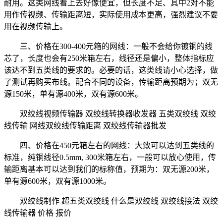
耐用。这类网线看上去好像便宜，但长度不足、其中2对不能
用作传视频、传输距离短，实际使用成本更高，强烈建议不要
用在视频传输上。
三、价格在300-400元箱的网线：一般不会给你镀铜的线
芯了，长度也会有250米箱左右，线径还是偏小，整体指标应
该达不到五类线的要求的。必要的话，这类线请小心选择，做
了测试再购买布线。配合不同的设备，传输距离预期为；双无
源150米，单有源400米，双有源600米。
双绞线视频传输器 双绞线转换器收发器 五类双绞线 双绞
线传输 网线双绞线传输距离 双绞线传输器批发
四、价格在450元箱左右的网线：大致可以达到五类线的
标准，纯铜线径0.5mm, 300米箱左右，一般可以放心使用，传
输距离基本可以达到我们的标称值，预期为：双无源200米，
单有源600米，双有源1000米。
双绞线制作 超五类双绞线 什么是双绞线 双绞线接法 双绞
线传输器 价格 报价