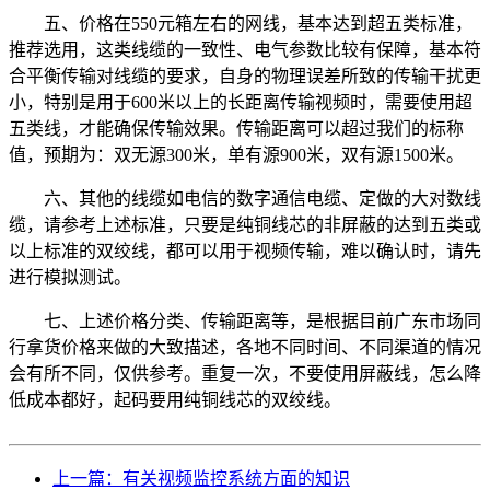
五、价格在550元箱左右的网线，基本达到超五类标准，
推荐选用，这类线缆的一致性、电气参数比较有保障，基本符
合平衡传输对线缆的要求，自身的物理误差所致的传输干扰更
小，特别是用于600米以上的长距离传输视频时，需要使用超
五类线，才能确保传输效果。传输距离可以超过我们的标称
值，预期为：双无源300米，单有源900米，双有源1500米。
六、其他的线缆如电信的数字通信电缆、定做的大对数线
缆，请参考上述标准，只要是纯铜线芯的非屏蔽的达到五类或
以上标准的双绞线，都可以用于视频传输，难以确认时，请先
进行模拟测试。
七、上述价格分类、传输距离等，是根据目前广东市场同
行拿货价格来做的大致描述，各地不同时间、不同渠道的情况
会有所不同，仅供参考。重复一次，不要使用屏蔽线，怎么降
低成本都好，起码要用纯铜线芯的双绞线。
上一篇：有关视频监控系统方面的知识