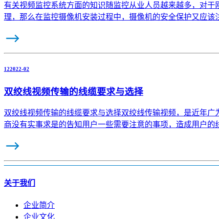
有关视频监控系统方面的知识随监控从业人员越来越多，对于
理，那么在监控摄像机安装过程中，摄像机的安全保护又应该
12
2022-02
双绞线视频传输的线缆要求与选择
双绞线视频传输的线缆要求与选择双绞线传输视频，是近年广为应用的视频传
商没有实事求是的告知用户一些需要注意的事项，造成用户的
关于我们
企业简介
企业文化