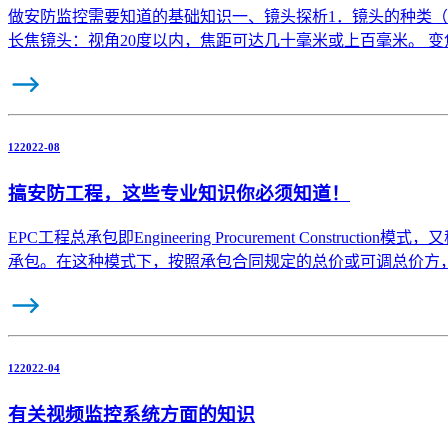
做安防监控需要知道的基础知识一、镜头探析1．镜头的种类（
长焦镜头：视角20度以内，焦距可达几十毫米或上百毫米。 
12
2022-08
搞安防工程，这些专业知识你必须知道！
EPC工程总承包即Engineering Procurement Co
承包。在这种模式下，按照承包合同规定的总价或可调总价方
12
2022-04
有关视频监控系统方面的知识