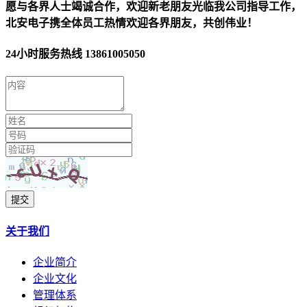
愿与各界人士竭诚合作，欢迎新老朋友光临我公司指导工作，
北安电子携全体员工热情欢迎各界朋友，共创伟业！
24小时服务热线
13861005050
提交
关于我们
企业简介
企业文化
管理体系