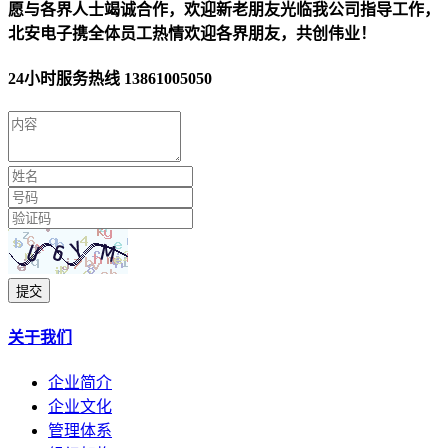
愿与各界人士竭诚合作，欢迎新老朋友光临我公司指导工作，
北安电子携全体员工热情欢迎各界朋友，共创伟业！
24小时服务热线
13861005050
提交
关于我们
企业简介
企业文化
管理体系