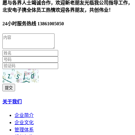
愿与各界人士竭诚合作，欢迎新老朋友光临我公司指导工作，
北安电子携全体员工热情欢迎各界朋友，共创伟业！
24小时服务热线
13861005050
提交
关于我们
企业简介
企业文化
管理体系