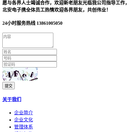
愿与各界人士竭诚合作，欢迎新老朋友光临我公司指导工作，
北安电子携全体员工热情欢迎各界朋友，共创伟业！
24小时服务热线
13861005050
提交
关于我们
企业简介
企业文化
管理体系