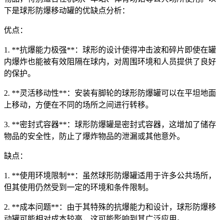
下是球形防爆移动罐的优缺点分析：
优点：
1. **抗爆能力极强**：球形的设计使得冲击波和碎片即使在罐
内爆炸也能被有效阻隔在球内，对周围环境和人员提供了良好
的保护。
2. **灵活移动性**：安装有脚轮的球形防爆罐可以在平坦地面
上移动，方便在不同的场所之间进行转移。
3. **密封式容器**：球形防爆罐是密封式容器，这增加了储存
物品的安全性，防止了爆炸物品的泄漏或其他意外。
缺点：
1. **使用环境限制**：虽然球形防爆罐适用于许多公共场所，
但其使用仍然受到一定的环境和条件限制。
2. **成本问题**：由于其特殊的抗爆能力和设计，球形防爆移
动罐可能相对成本较高，这可能影响到其广泛应用。