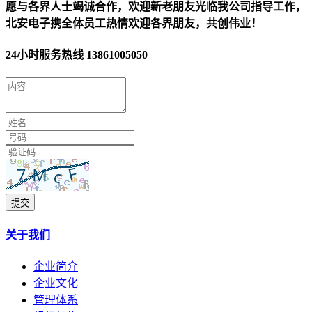
愿与各界人士竭诚合作，欢迎新老朋友光临我公司指导工作，
北安电子携全体员工热情欢迎各界朋友，共创伟业！
24小时服务热线
13861005050
提交
关于我们
企业简介
企业文化
管理体系