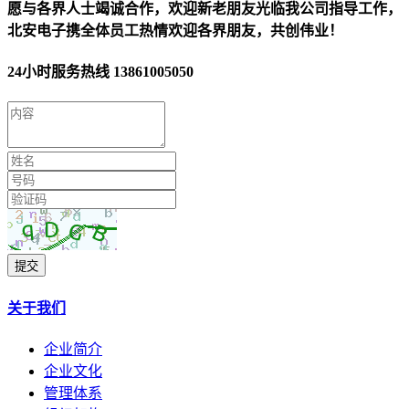
愿与各界人士竭诚合作，欢迎新老朋友光临我公司指导工作，
北安电子携全体员工热情欢迎各界朋友，共创伟业！
24小时服务热线
13861005050
提交
关于我们
企业简介
企业文化
管理体系