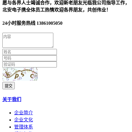
愿与各界人士竭诚合作，欢迎新老朋友光临我公司指导工作，
北安电子携全体员工热情欢迎各界朋友，共创伟业！
24小时服务热线
13861005050
提交
关于我们
企业简介
企业文化
管理体系