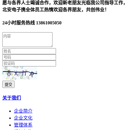
愿与各界人士竭诚合作，欢迎新老朋友光临我公司指导工作，
北安电子携全体员工热情欢迎各界朋友，共创伟业！
24小时服务热线
13861005050
提交
关于我们
企业简介
企业文化
管理体系