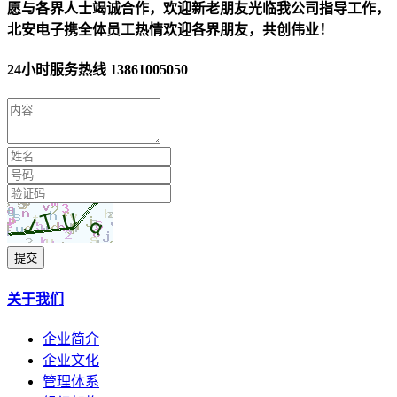
愿与各界人士竭诚合作，欢迎新老朋友光临我公司指导工作，
北安电子携全体员工热情欢迎各界朋友，共创伟业！
24小时服务热线
13861005050
提交
关于我们
企业简介
企业文化
管理体系