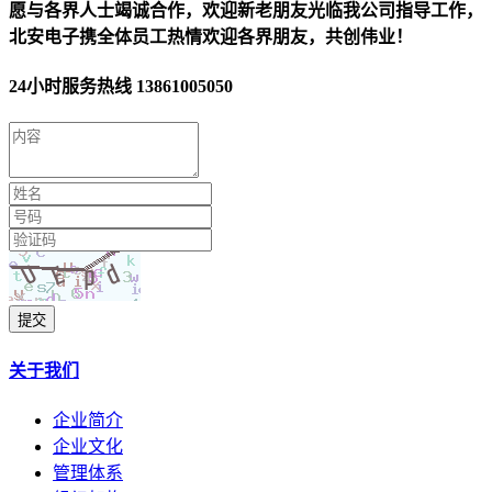
愿与各界人士竭诚合作，欢迎新老朋友光临我公司指导工作，
北安电子携全体员工热情欢迎各界朋友，共创伟业！
24小时服务热线
13861005050
提交
关于我们
企业简介
企业文化
管理体系