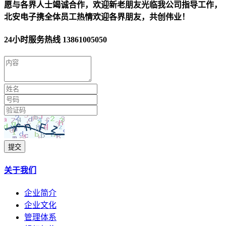
愿与各界人士竭诚合作，欢迎新老朋友光临我公司指导工作，
北安电子携全体员工热情欢迎各界朋友，共创伟业！
24小时服务热线
13861005050
提交
关于我们
企业简介
企业文化
管理体系