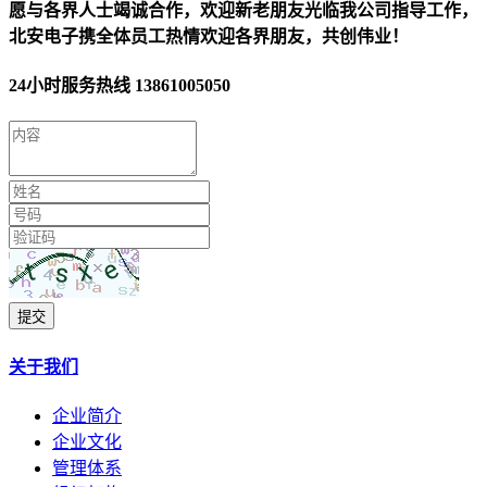
愿与各界人士竭诚合作，欢迎新老朋友光临我公司指导工作，
北安电子携全体员工热情欢迎各界朋友，共创伟业！
24小时服务热线
13861005050
提交
关于我们
企业简介
企业文化
管理体系