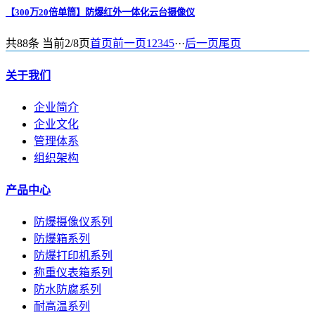
【300万20倍单筒】防爆红外一体化云台摄像仪
共88条 当前2/8页
首页
前一页
1
2
3
4
5
···
后一页
尾页
关于我们
企业简介
企业文化
管理体系
组织架构
产品中心
防爆摄像仪系列
防爆箱系列
防爆打印机系列
称重仪表箱系列
防水防腐系列
耐高温系列