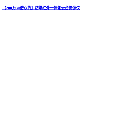
【200万30倍双筒】防爆红外一体化云台摄像仪