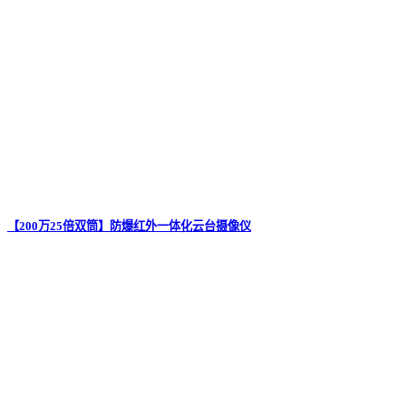
【200万25倍双筒】防爆红外一体化云台摄像仪