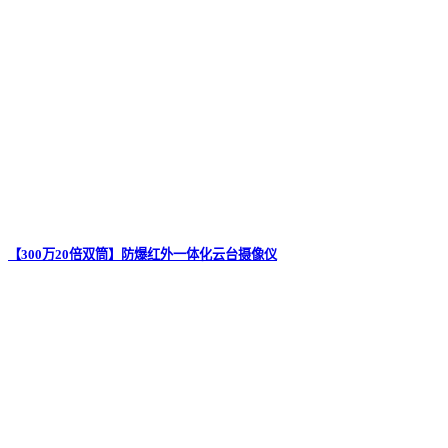
【300万20倍双筒】防爆红外一体化云台摄像仪