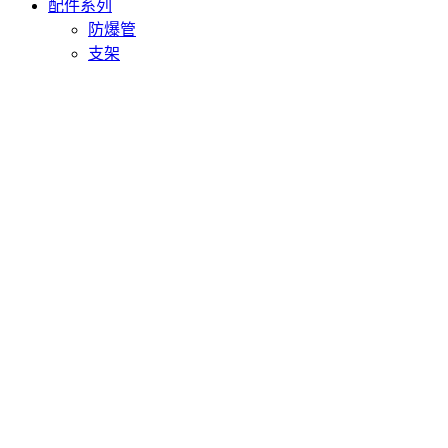
配件系列
防爆管
支架