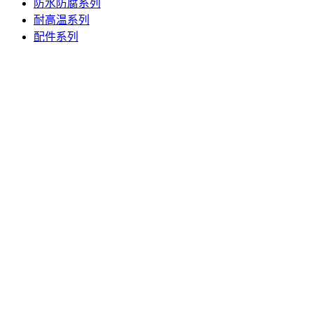
防水防腐系列
耐高温系列
配件系列