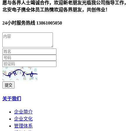
愿与各界人士竭诚合作，欢迎新老朋友光临我公司指导工作，
北安电子携全体员工热情欢迎各界朋友，共创伟业！
24小时服务热线
13861005050
提交
关于我们
企业简介
企业文化
管理体系