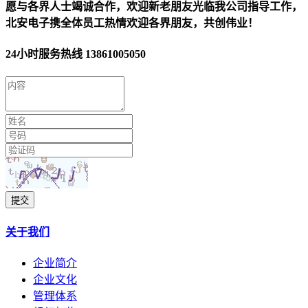
愿与各界人士竭诚合作，欢迎新老朋友光临我公司指导工作，
北安电子携全体员工热情欢迎各界朋友，共创伟业！
24小时服务热线
13861005050
提交
关于我们
企业简介
企业文化
管理体系