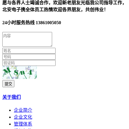
愿与各界人士竭诚合作，欢迎新老朋友光临我公司指导工作，
北安电子携全体员工热情欢迎各界朋友，共创伟业！
24小时服务热线
13861005050
提交
关于我们
企业简介
企业文化
管理体系