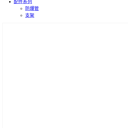
配件系列
防爆管
支架