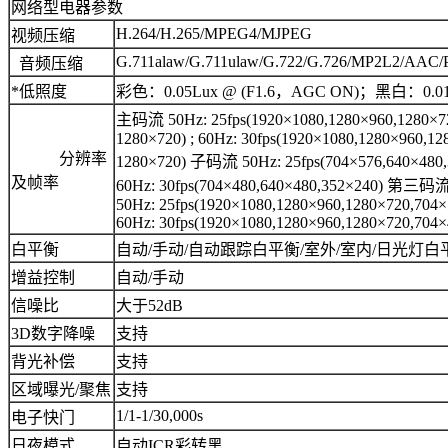
网络型电器参数
H.264/H.265/MPEG4/MJPEG
视频压缩
G.711alaw/G.711ulaw/G.722/G.726/MP2L2/AAC
音频压缩
*低照度
彩色：0.05Lux @ (F1.6，AGC ON)；黑白：0.01
主码流 50Hz: 25fps(1920×1080,1280×960,1280×720
1280×720) ; 60Hz: 30fps(1920×1080,1280×960,128
分辨率
1280×720) 子码流 50Hz: 25fps(704×576,640×480,
及帧率
60Hz: 30fps(704×480,640×480,352×240) 第三码
50Hz: 25fps(1920×1080,1280×960,1280×720,704×
60Hz: 30fps(1920×1080,1280×960,1280×720,704×
白平衡
自动/手动/自动跟踪白平衡/室外/室内/日光灯白
增益控制
自动/手动
信噪比
大于52dB
3D数字降噪
支持
背光补偿
支持
区域曝光/聚焦
支持
1/1-1/30,000s
电子快门
日夜模式
自动ICR彩转黑