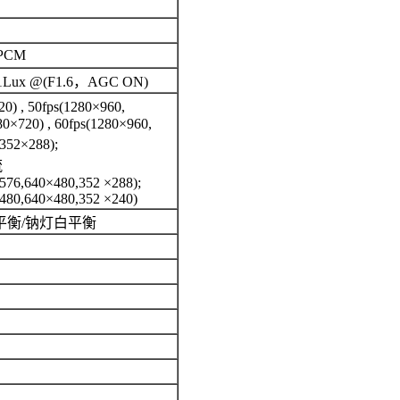
/PCM
Lux @(F1.6，AGC ON)
) , 50fps(1280×960,
0×720) , 60fps(1280×960,
352×288);
流
576,640×480,352 ×288);
480,640×480,352 ×240)
平衡/钠灯白平衡