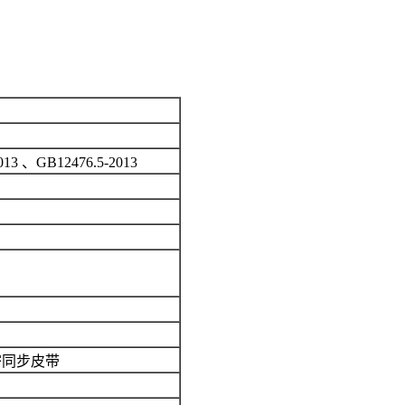
013 、GB12476.5-2013
密同步皮带