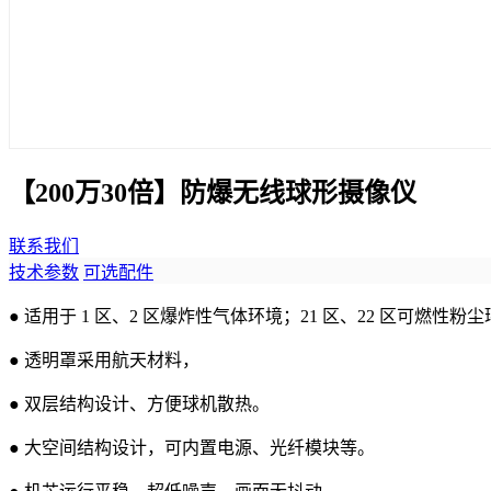
【200万30倍】防爆无线球形摄像仪
联系我们
技术参数
可选配件
● 适用于 1 区、2 区爆炸性气体环境；21 区、22 区可燃性粉
● 透明罩采用航天材料，
● 双层结构设计、方便球机散热。
● 大空间结构设计，可内置电源、光纤模块等。