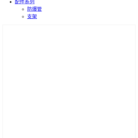
配件系列
防爆管
支架