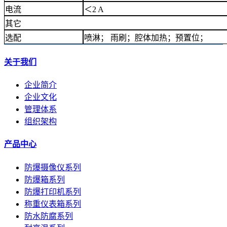
电流
＜2 A
其它
选配
喷淋； 雨刷；腔体加热；预置位；
关于我们
企业简介
企业文化
管理体系
组织架构
产品中心
防爆摄像仪系列
防爆箱系列
防爆打印机系列
称重仪表箱系列
防水防腐系列