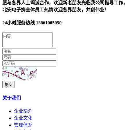
愿与各界人士竭诚合作，欢迎新老朋友光临我公司指导工作，
北安电子携全体员工热情欢迎各界朋友，共创伟业！
24小时服务热线
13861005050
提交
关于我们
企业简介
企业文化
管理体系