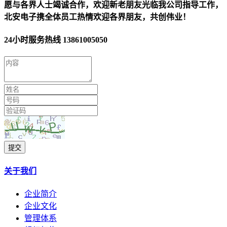
愿与各界人士竭诚合作，欢迎新老朋友光临我公司指导工作，
北安电子携全体员工热情欢迎各界朋友，共创伟业！
24小时服务热线
13861005050
提交
关于我们
企业简介
企业文化
管理体系