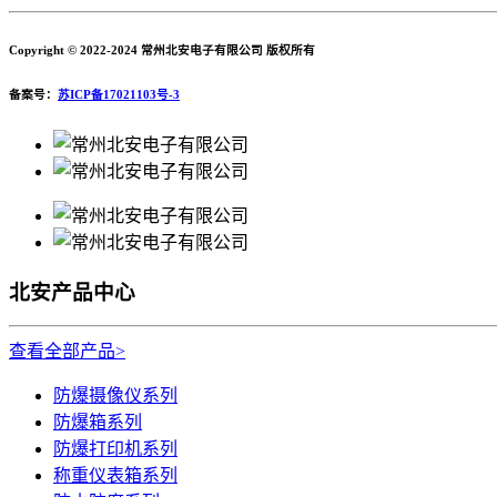
Copyright © 2022-2024 常州北安电子有限公司 版权所有
备案号：
苏ICP备17021103号-3
北安产品中心
查看全部产品>
防爆摄像仪系列
防爆箱系列
防爆打印机系列
称重仪表箱系列