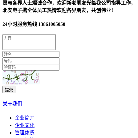
愿与各界人士竭诚合作，欢迎新老朋友光临我公司指导工作，
北安电子携全体员工热情欢迎各界朋友，共创伟业！
24小时服务热线
13861005050
提交
关于我们
企业简介
企业文化
管理体系