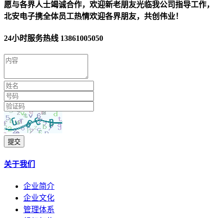
愿与各界人士竭诚合作，欢迎新老朋友光临我公司指导工作，
北安电子携全体员工热情欢迎各界朋友，共创伟业！
24小时服务热线
13861005050
提交
关于我们
企业简介
企业文化
管理体系