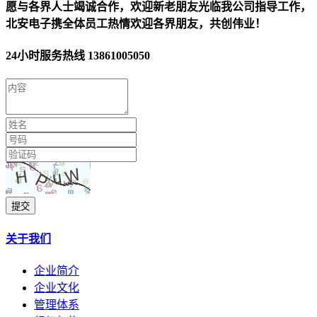
愿与各界人士竭诚合作，欢迎新老朋友光临我公司指导工作，
北安电子携全体员工热情欢迎各界朋友，共创伟业！
24小时服务热线
13861005050
提交
关于我们
企业简介
企业文化
管理体系