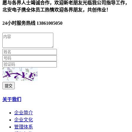
愿与各界人士竭诚合作，欢迎新老朋友光临我公司指导工作，
北安电子携全体员工热情欢迎各界朋友，共创伟业！
24小时服务热线
13861005050
提交
关于我们
企业简介
企业文化
管理体系