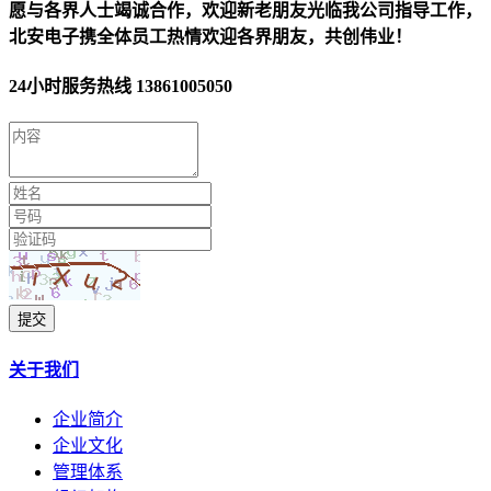
愿与各界人士竭诚合作，欢迎新老朋友光临我公司指导工作，
北安电子携全体员工热情欢迎各界朋友，共创伟业！
24小时服务热线
13861005050
提交
关于我们
企业简介
企业文化
管理体系