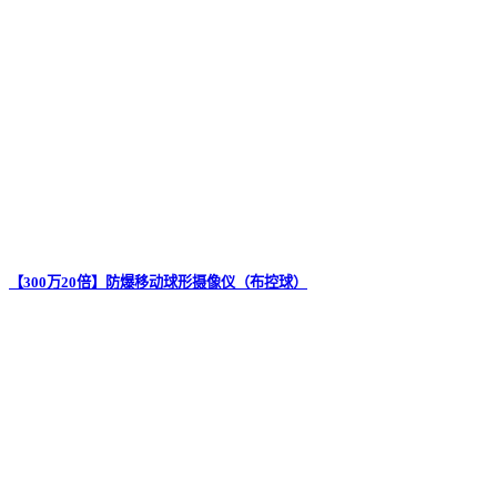
【300万20倍】防爆移动球形摄像仪（布控球）