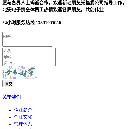
愿与各界人士竭诚合作，欢迎新老朋友光临我公司指导工作，
北安电子携全体员工热情欢迎各界朋友，共创伟业！
24小时服务热线
13861005050
提交
关于我们
企业简介
企业文化
管理体系