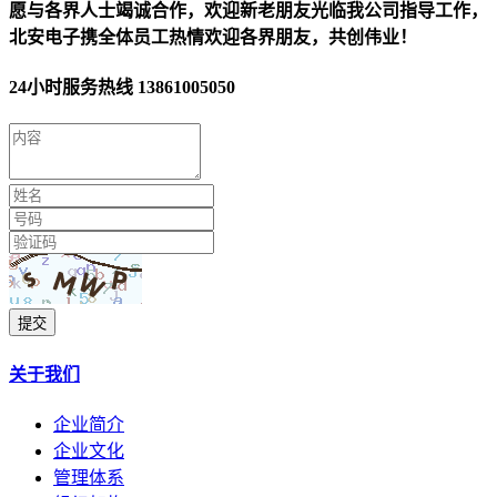
愿与各界人士竭诚合作，欢迎新老朋友光临我公司指导工作，
北安电子携全体员工热情欢迎各界朋友，共创伟业！
24小时服务热线
13861005050
提交
关于我们
企业简介
企业文化
管理体系