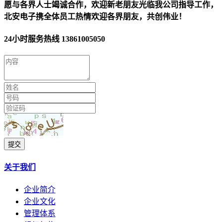
愿与各界人士竭诚合作，欢迎新老朋友光临我公司指导工作，
北安电子携全体员工热情欢迎各界朋友，共创伟业！
24小时服务热线
13861005050
提交
关于我们
企业简介
企业文化
管理体系