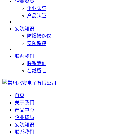
企业资质
企业认证
产品认证
|
安防知识
防爆摄像仪
安防监控
|
联系我们
联系我们
在线留言
首页
关于我们
产品中心
企业资质
安防知识
联系我们