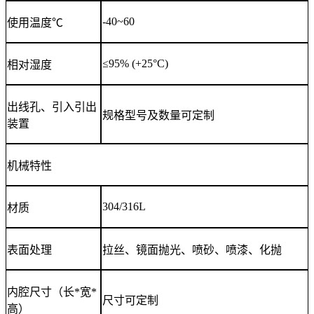
-40~60
使用温度℃
≤95% (+25°C)
相对湿度
出线孔、引入引出
规格型号及数量可定制
装置
机械特性
304/316L
材质
表面处理
拉丝、镜面抛光、喷砂、喷漆、化抛
内腔尺寸（长*宽*
尺寸可定制
高）