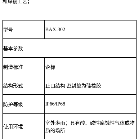
和焊接工艺；
BAX-302
型号
基本参数
制造标准
企标
结构形式
止口结构 密封垫为硅橡胶
IP66/IP68
防护等级
室外淋雨；具有酸、碱性腐蚀性气体或物
使用环境
质的场所