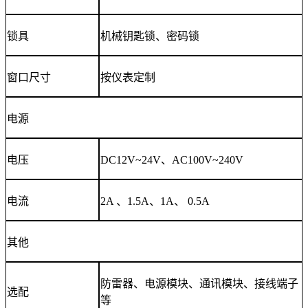
锁具
机械钥匙锁、密码锁
窗口尺寸
按仪表定制
电源
电压
DC12V~24V、AC100V~240V
电流
2A 、1.5A、1A、 0.5A
其他
防雷器、电源模块、通讯模块、接线端子
选配
等