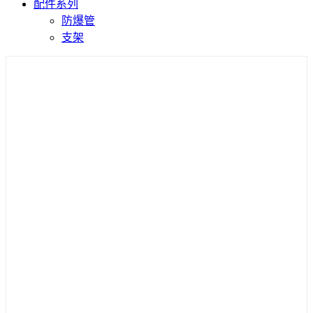
配件系列
防爆管
支架